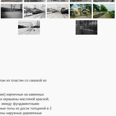
лан из пластин со смазкой из
нию) кирпичные на каменных
и окрашены масляной краской;
ия, между фундаментными
нные полы из досок толщиной в 2
оены наружные деревянные