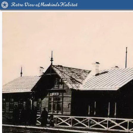
Retro View of Mankind's Habitat