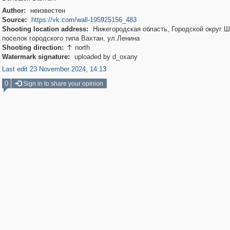
Author:
неизвестен
Source:
https://vk.com/wall-195925156_483
Shooting location address:
Нижегородская область, Городской округ Ш
поселок городского типа Вахтан, ул.Ленина
Shooting direction:
north

Watermark signature:
uploaded by d_oxany
Last edit 23 November 2024, 14:13
0
Sign in to share your opinion