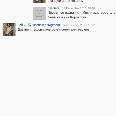
станцию в зто же время
narniets
·
14 December 2013, 18:48
Проектное название - Мясницкие Ворота; с 
была названа Кировская.
Lellik
·
·
Discussed fragment
14 December 2013, 18:02
Дизайн плафончиков оригинален для тех лет