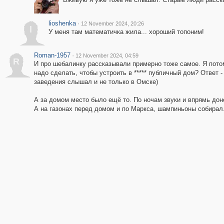
lioshenka
·
12 November 2024, 20:26
l
У меня там математичка жила... хороший топоним!
Roman-1957
·
12 November 2024, 04:59
R
И про шебалинку рассказывали примерно тоже самое. Я потом
надо сделать, чтобы устроить в ***** публичный дом? Ответ -
заведения слышал и не только в Омске)
А за домом место было ещё то. По ночам звуки и впрямь дон
А на газонах перед домом и по Маркса, шампиньоны собирал