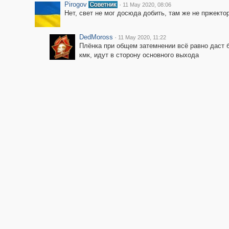
Pirogov
·
11 May 2020, 08:06
Нет, свет не мог досюда добить, там же не пржектор
DedMoross
·
11 May 2020, 11:22
Плёнка при общем затемнении всё равно даст бо
кмк, идут в сторону основного выхода