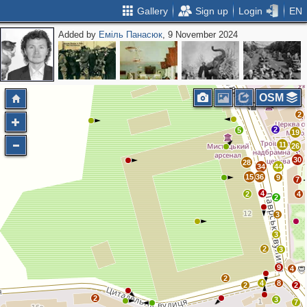
Gallery
Sign up
Login
EN
Added by
Еміль Панасюк
, 9 November 2024
2
OSM
4
2
2
5
19
11
26
30
28
34
44
15
36
9
7
4
2
4
2
3
3
2
3
9
4
2
4
8
2
2
2
3
7