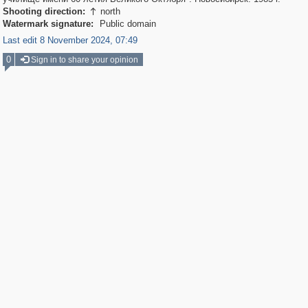
Shooting direction:
north

Watermark signature:
Public domain
Last edit 8 November 2024, 07:49
0
Sign in to share your opinion