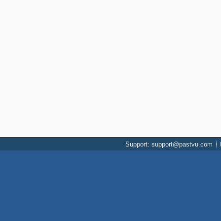
Support: support@pastvu.com