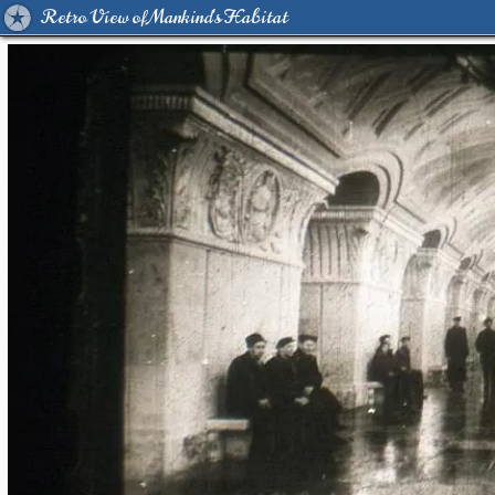
Retro View of Mankind's Habitat