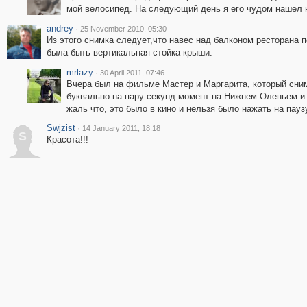
мой велосипед. На следующий день я его чудом нашел 
andrey
·
25 November 2010, 05:30
Из этого снимка следует,что навес над балконом ресторана 
была быть вертикальная стойка крыши.
mrlazy
·
30 April 2011, 07:46
Вчера был на фильме Мастер и Маргарита, который снима
буквально на пару секунд момент на Нижнем Оленьем и
жаль что, это было в кино и нельзя было нажать на пау
Swjzist
·
14 January 2011, 18:18
S
Красота!!!