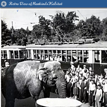
Retro View of Mankind's Habitat