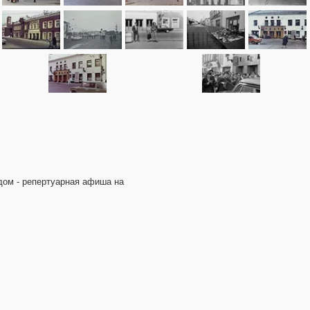
дом - репертуарная афиша на