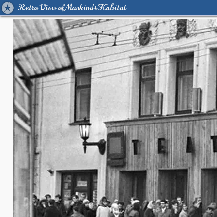
Retro View of Mankind's Habitat