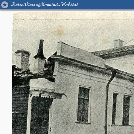
Retro View of Mankind's Habitat