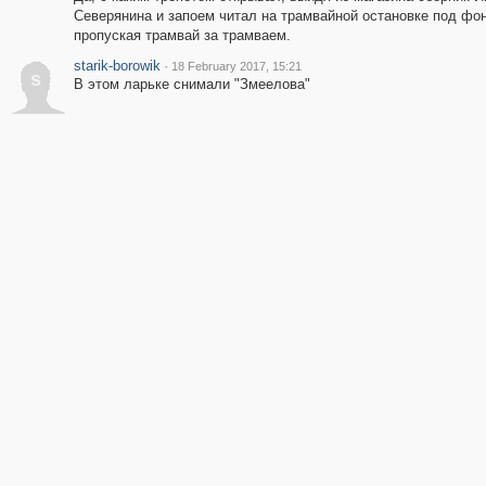
Северянина и запоем читал на трамвайной остановке под фо
пропуская трамвай за трамваем.
starik-borowik
·
18 February 2017, 15:21
s
В этом ларьке снимали "Змеелова"