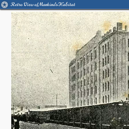
Retro View of Mankind's Habitat