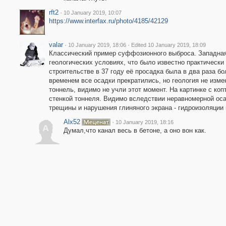
rft2
·
10 January 2019, 10:07
https://www.interfax.ru/photo/4185/42129
valar
·
·
10 January 2019, 18:06
Edited 10 January 2019, 18:09
Классический пример суффозионного выброса. Западная
геологических условиях, что было известно практически
строительстве в 37 году её просадка была в два раза б
временем все осадки прекратились, но геология не измен
тоннель, видимо не учли этот момент. На картинке с коп
стенкой тоннеля. Видимо вследствии неравномерной ос
трещины и нарушения глиняного экрана - гидроизоляции 
Alx52
·
10 January 2019, 18:16
A
Думал,что канал весь в бетоне, а оно вон как.