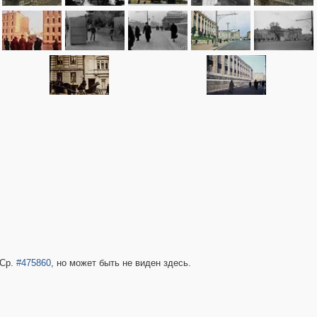
 Ср.
#475860
, но может быть не виден здесь.