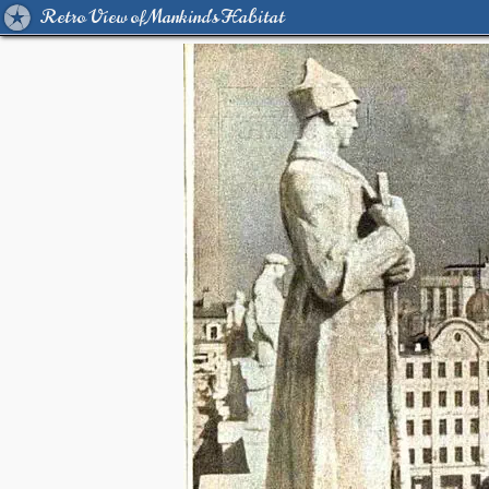
Retro View of Mankind's Habitat