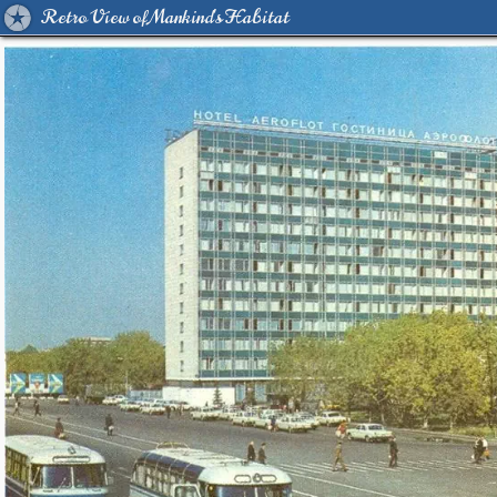
Retro View of Mankind's Habitat