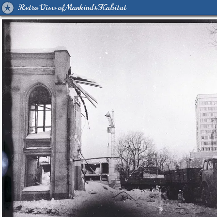
Retro View of Mankind's Habitat