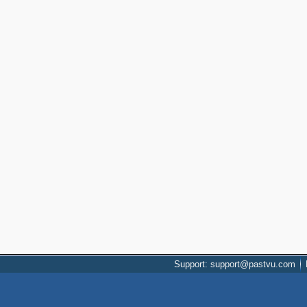
Support: support@pastvu.com