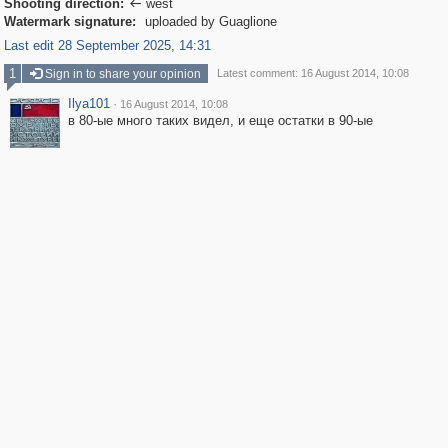
Shooting direction:
west

Watermark signature:
uploaded by Guaglione
Last edit 28 September 2025, 14:31
1
Sign in to share your opinion
Latest comment: 16 August 2014, 10:08
Ilya101
·
16 August 2014, 10:08
в 80-ые много таких видел, и еще остатки в 90-ые