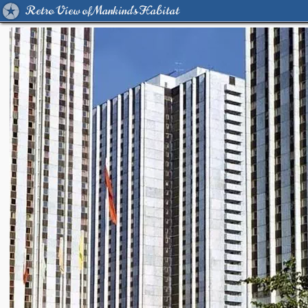
Retro View of Mankind's Habitat