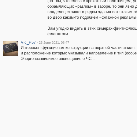
(на том, что слева с крохотным полотнищем, уг
обрамляющих «разлом» в заборе, то они явно д
владелец стоящего рядом здания вот этаким о
во двор каким-то подобием «флажной рекламы
Вам угодно видеть в этих химерах-финтифлюшк
флагштоки.
Vic_P57
·
23 June 2021, 08:47
Интересен функционал конструкции на верхней части шпиля:
и расположение которых указывали направление и тип (особе
Энергонезависимое оповещение о ЧС...