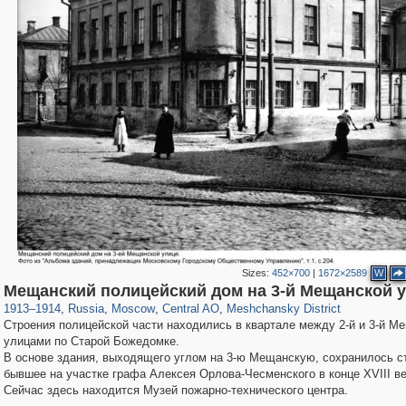
Sizes:
452×700
|
1672×2589
W
319,780
1,406,522
159,978
8,286
29,243
5,916
10,185
264
Мещанский полицейский дом на 3-й Мещанской 
1913
–
1914
,
Russia
,
Moscow
,
Central AO
,
Meshchansky District
Строения полицейской части находились в квартале между 2-й и 3-й М
улицами по Старой Божедомке.
В основе здания, выходящего углом на 3-ю Мещанскую, сохранилось с
бывшее на участке графа Алексея Орлова-Чесменского в конце XVIII ве
Сейчас здесь находится Музей пожарно-технического центра.