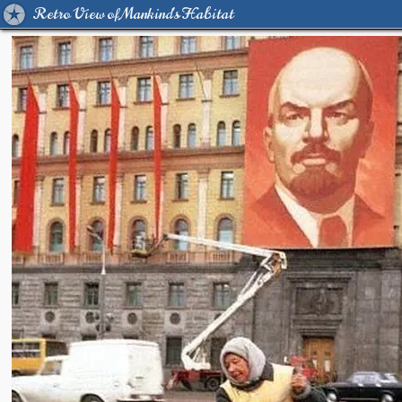
Retro View of Mankind's Habitat