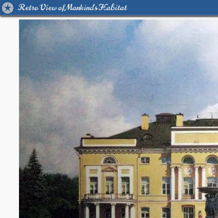
Retro View of Mankind's Habitat