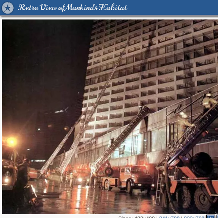
Retro View of Mankind's Habitat