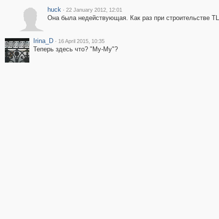
huck
·
22 January 2012, 12:01
Она была недействующая. Как раз при строительстве ТЦ
Irina_D
·
16 April 2015, 10:35
Теперь здесь что? "Му-Му"?