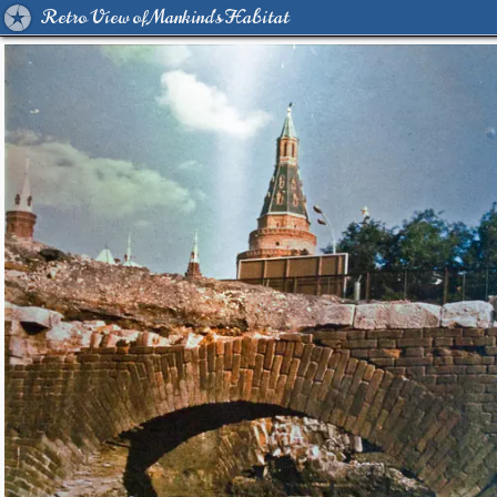
Retro View of Mankind's Habitat