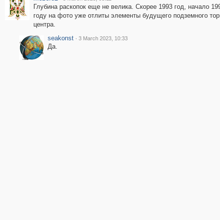
Глубина раскопок еще не велика. Скорее 1993 год, начало 19
году на фото уже отлиты элементы будущего подземного тор
центра.
seakonst
·
3 March 2023, 10:33
Да.