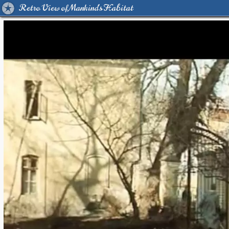
Retro View of Mankind's Habitat