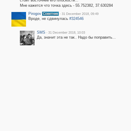
стоит восточнее его плоскости...
Мне кажется что точка здесь - 55.752382, 37.630284
Pirogov
·
31 December 2018, 09:49
Вроде, не сдвинулась
#324546
SMS
·
31 December 2018, 10:03
Да, значит эта не так.. Надо бы поправить...