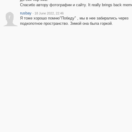
Спасибо автору фотографии и сайту. It really brings back memo
rusbay
·
18 June 2022, 22:46
r
Я тоже хорошо помню"Победу" , мы в нее забирались через
подкопотное пространство. Зимой она была горкой.