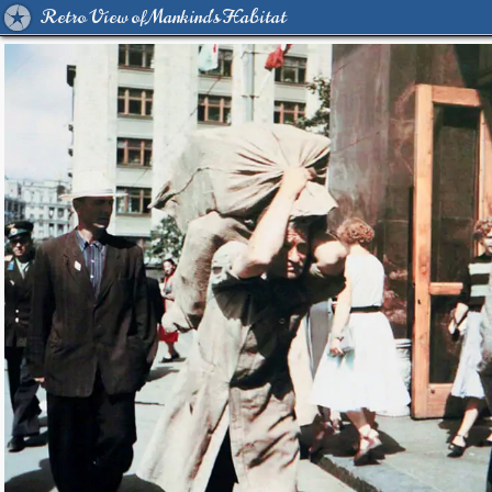
Retro View of Mankind's Habitat