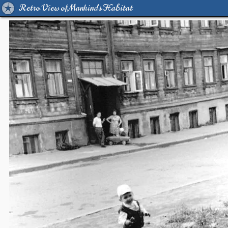
Retro View of Mankind's Habitat