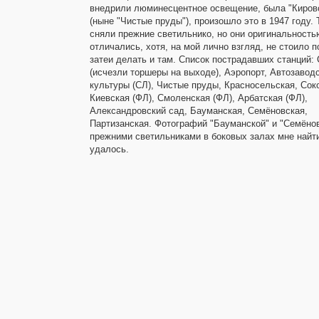
внедрили люминесцентное освещение, была "Киров
(ныне "Чистые пруды"), произошло это в 1947 году.
сняли прежние светильнико, но они оригинальность
отличались, хотя, на мой лично взгляд, не стоило 
затеи делать и там. Список пострадавших станций:
(исчезли торшеры на выходе), Аэропорт, Автозаводс
культуры (СЛ), Чистые пруды, Красносельская, Сок
Киевская (ФЛ), Смоленская (ФЛ), Арбатская (ФЛ),
Александровский сад, Бауманская, Семёновская,
Партизанская. Фотографий "Бауманской" и "Семёнов
прежними светильниками в боковых залах мне найт
удалось.