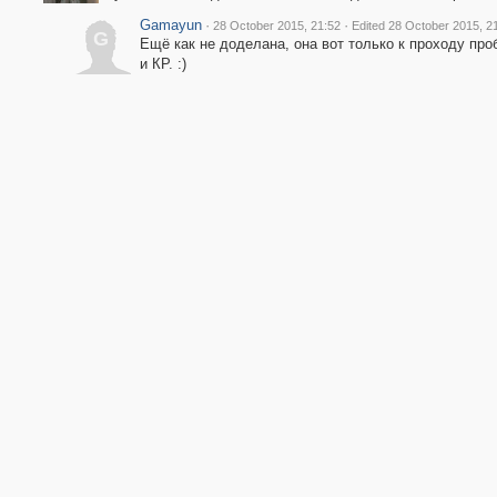
Gamayun
·
·
28 October 2015, 21:52
Edited 28 October 2015, 2
G
Ещё как не доделана, она вот только к проходу про
и КР. :)