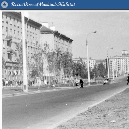
Retro View of Mankind's Habitat