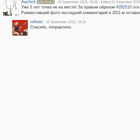
Aachick
·
·
22 September 2015, 18:06
Edited 22 September 2015
Уже 5 лет точка не на месте! За правым обрезом
#282510
эта 
Разместивший фото последний комментарий в 2011-м остави
rothast
·
22 September 2015, 18:10
Спасибо, поправлено.