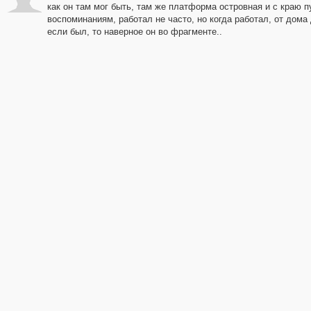
как он там мог быть, там же платформа островная и с краю пу
воспоминаниям, работал не часто, но когда работал, от дома
если был, то наверное он во фрагменте..