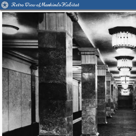
Retro View of Mankind's Habitat