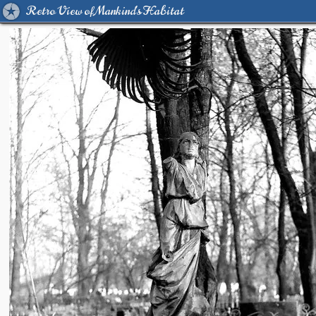
Retro View of Mankind's Habitat