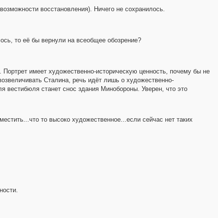
 возможности восстановления). Ничего не сохранилось.
ось, то её бы вернули на всеобщее обозрение?
. Портрет имеет художественно-историческую ценность, почему бы не
 возвеличивать Сталина, речь идёт лишь о художественно-
я вестибюля станет снос здания Минобороны. Уверен, что это
зместить...что то высоко художественное...если сейчас нет таких
ности.