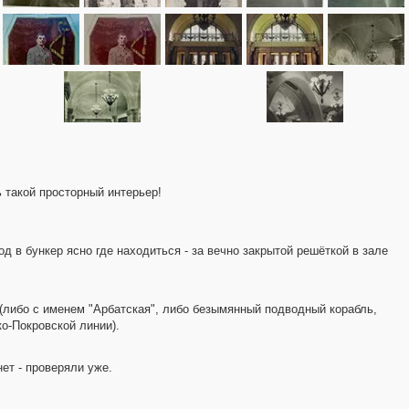
 такой просторный интерьер!
од в бункер ясно где находиться - за вечно закрытой решёткой в зале
 (либо с именем "Арбатская", либо безымянный подводный корабль,
о-Покровской линии).
ет - проверяли уже.