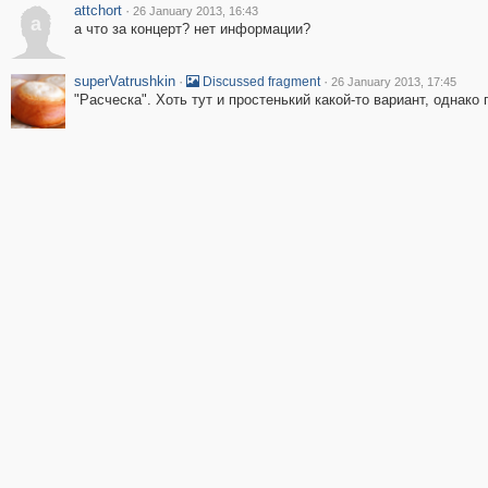
attchort
·
26 January 2013, 16:43
a
а что за концерт? нет информации?
superVatrushkin
·
·
Discussed fragment
26 January 2013, 17:45
"Расческа". Хоть тут и простенький какой-то вариант, однако