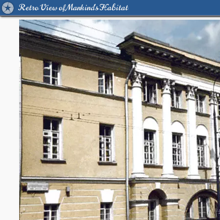
Retro View of Mankind's Habitat