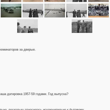
ллюминаторов за дверью.
аша датировка 1957-59 годами. Год выпуска?
ально, поскольку относилось исключительно к бытовому