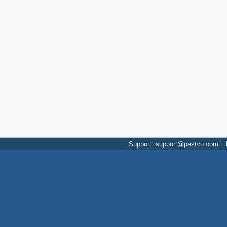
Support: support@pastvu.com