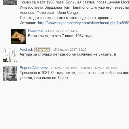
Номер за март 1966 года. Большая статья, посвященная Моск
Университета Вирджнии Tom Hammond. Это уже его четверты
месяцев. Фотограф - Dean Conger.
Так что датировку снимка можно подкорректировать.
Источник:
http://www.skyscrapercity.com/showthread.php?t=808
Николай
·
4 February 2017, 14:02
Если точно, то это 7 июля 1964 года.
Aachick
·
15 January 2017, 13:12
Автора за столько лет как-то неприлично не указать. ((
EugeneAlekseev
·
·
12 May 2019, 10:09
Edited 12 May 2019, 10:09
Примерно в 1981-82 году летом, весь этот пляж собрался вок
успели, нам было по 11 лет.