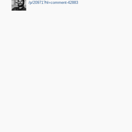
/p/20971?hl=comment-42883