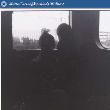
Retro View of Mankind's Habitat