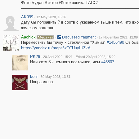
Фото Будан Виктор /Фотохроника ТАСС/.
––––––––––––––––––––––––––––––––––––––––––––––––––––––
AK999
·
12 May 2020, 16:36
A
дату бы поправить ? в соотв с указанном выше и тем, что вх
железом заделан.
Aachick
·
·
Discussed fragment
17 November 2021, 12:09
Переместить бы точку к стеклянной "Химии"
#1456490
От бывш
https://yandex.ru/maps/-/CCUuyIUZkA
PK26
·
·
20 April 2022, 15:21
Edited 20 April 2022, 15:22
Или хотя бы немного восточнее, чем
#46807
konl
·
30 May 2023, 13:51
Поправлено.