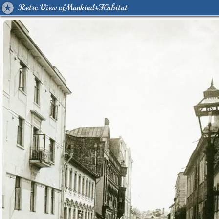
Retro View of Mankind's Habitat