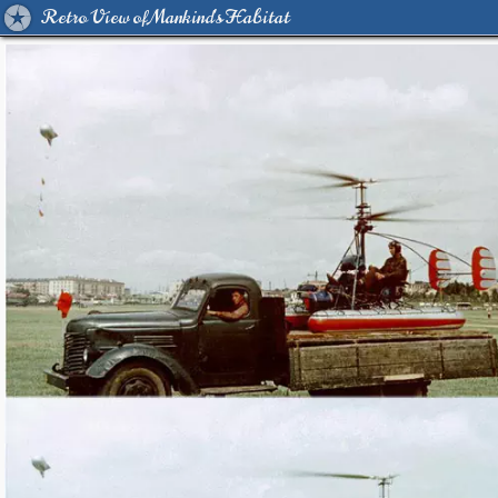
Retro View of Mankind's Habitat