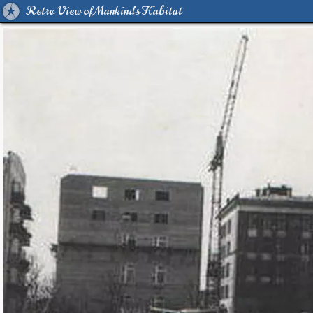
Retro View of Mankind's Habitat