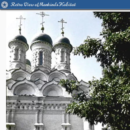
Retro View of Mankind's Habitat