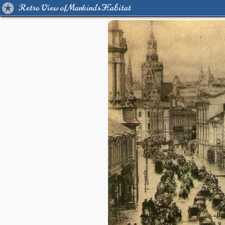
Retro View of Mankind's Habitat